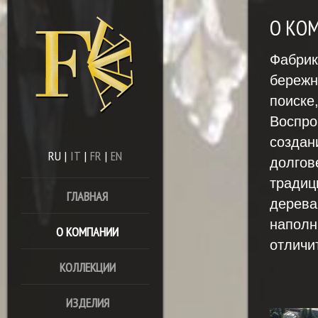
О КО
Фабрик
бережн
поиске
Воспро
создан
RU
|
IT
|
FR
|
EN
долгов
традиц
ГЛАВНАЯ
дерева
наполн
О КОМПАНИИ
отличит
КОЛЛЕКЦИИ
ИЗДЕЛИЯ