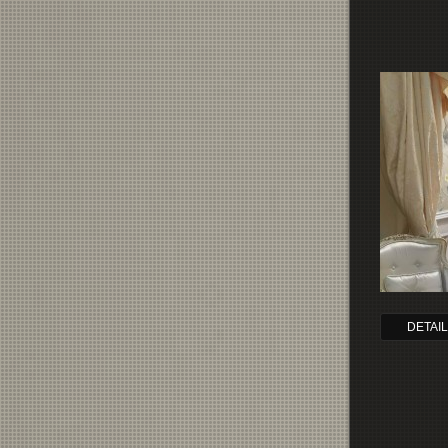
DETAI