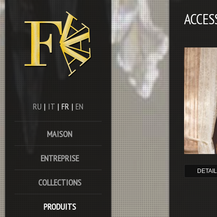
ACCES
RU
|
IT
|
FR
|
EN
MAISON
ENTREPRISE
DETAI
COLLECTIONS
PRODUITS