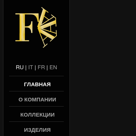
RU
|
IT
|
FR
|
EN
ГЛАВНАЯ
О КОМПАНИИ
КОЛЛЕКЦИИ
ИЗДЕЛИЯ