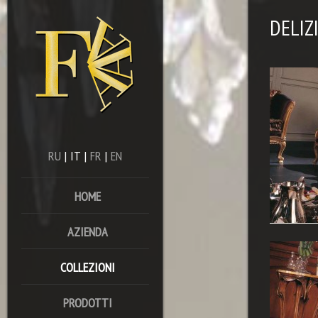
DELIZ
RU
|
IT
|
FR
|
EN
HOME
AZIENDA
COLLEZIONI
PRODOTTI