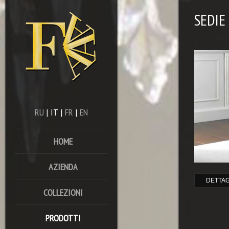
SEDIE
RU
|
IT
|
FR
|
EN
HOME
AZIENDA
DETTAG
COLLEZIONI
PRODOTTI